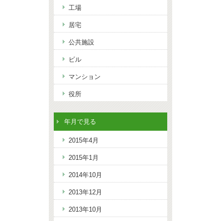
工場
居宅
公共施設
ビル
マンション
役所
年月で見る
2015年4月
2015年1月
2014年10月
2013年12月
2013年10月