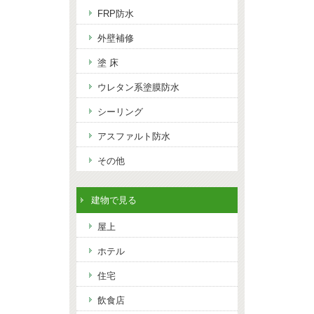
FRP防水
外壁補修
塗 床
ウレタン系塗膜防水
シーリング
アスファルト防水
その他
建物で見る
屋上
ホテル
住宅
飲食店